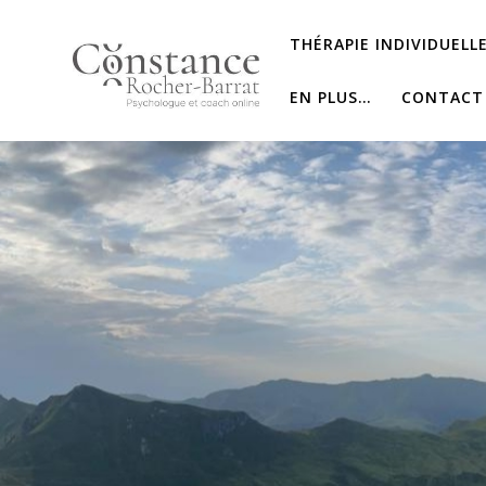
Salta
al
THÉRAPIE INDIVIDUELL
contenuto
EN PLUS…
CONTACT