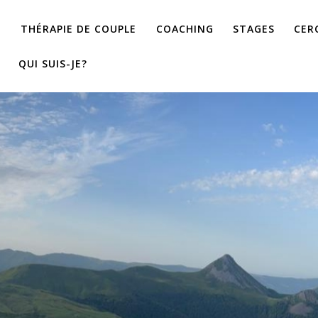
E
THÉRAPIE DE COUPLE
COACHING
STAGES
CER
QUI SUIS-JE?